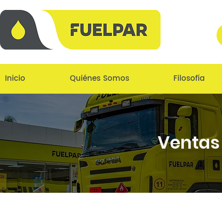
Inicio
Quiénes Somos
Filosofía
Ventas